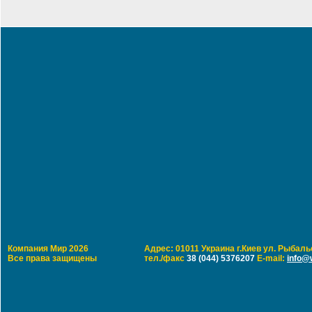
Компания Мир 2026
Адрес: 01011 Украина г.Киев ул. Рыбальс
Все права защищены
тел./факс
38 (044) 5376207
E-mail:
info@w