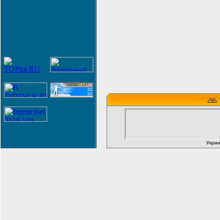
Украи