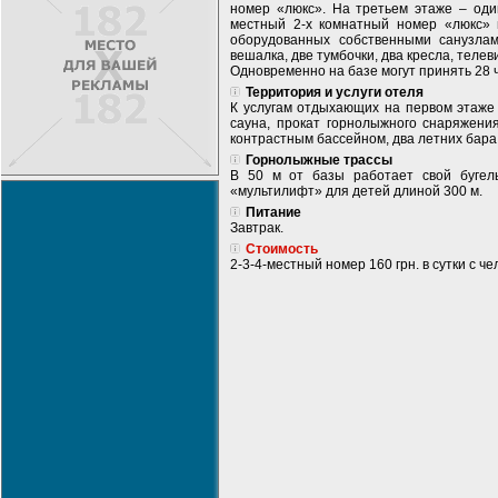
номер «люкс». На третьем этаже – один
местный 2-х комнатный номер «люкс» 
оборудованных собственными санузлам
вешалка, две тумбочки, два кресла, телев
Одновременно на базе могут принять 28 
Территория и услуги отеля
К услугам отдыхающих на первом этаже 
сауна, прокат горнолыжного снаряжени
контрастным бассейном, два летних бара
Горнолыжные трассы
В 50 м от базы работает свой бугел
«мультилифт» для детей длиной 300 м.
Питание
Завтрак.
Стоимость
2-3-4-местный номер 160 грн. в сутки с че