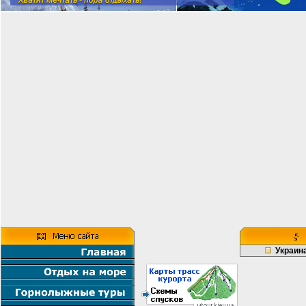
Украин