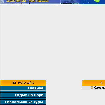
Словак