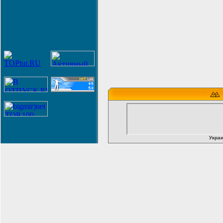
Украи