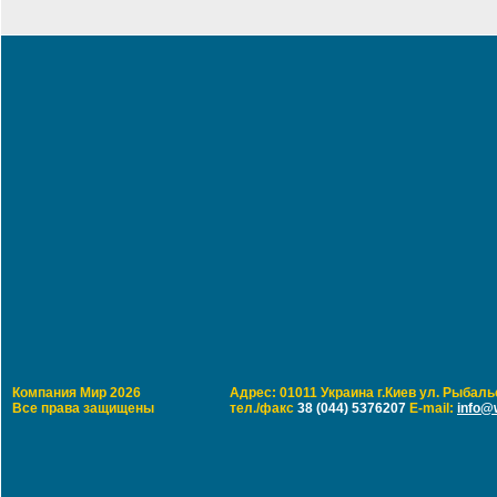
Компания Мир 2026
Адрес: 01011 Украина г.Киев ул. Рыбальс
Все права защищены
тел./факс
38 (044) 5376207
E-mail:
info@w