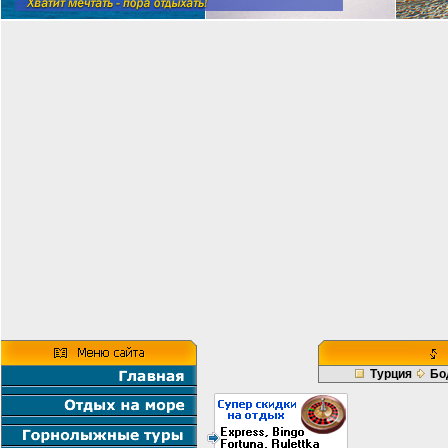
Турция
Бо