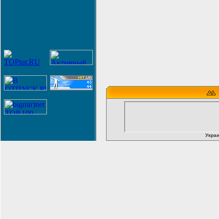
Украи