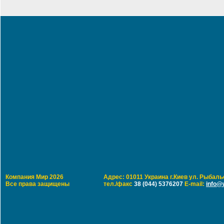
Компания Мир 2026
Адрес: 01011 Украина г.Киев ул. Рыбальс
Все права защищены
тел./факс
38 (044) 5376207
E-mail:
info@w