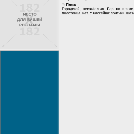
Пляж
Городской, песок/галька. Бар на пляж
полотенца: нет. У бассейна: зонтики, шез