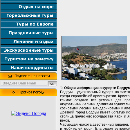
Общая информация о курорте Бодру
Бодрум - удивительный курорт на элит
среди европейской аристократии. Крист
климат создали все условия для пре
аккуратными белыми домиками в уникаль
сосновыми лесами, мандариновыми и ап
Древний город Бодрум имеет богатую и
столица греческого государства Кари, и 
веков.
Чарующая красота девственных гаваней,
и любителей моря. Благодаря ветреной