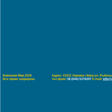
Компания Мир 2026
Адрес: 01011 Украина г.Киев ул. Рыбальс
Все права защищены
тел./факс
38 (044) 5376207
E-mail:
info@w