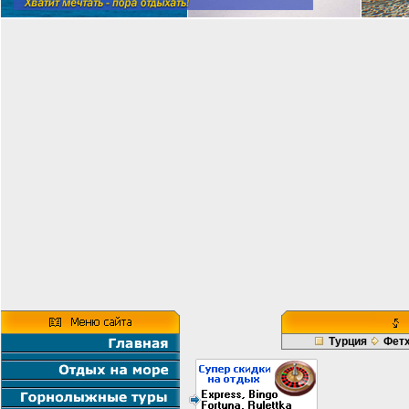
Турция
Фет