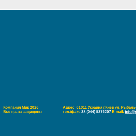
Компания Мир 2026
Адрес: 01011 Украина г.Киев ул. Рыбальс
Все права защищены
тел./факс
38 (044) 5376207
E-mail:
info@w