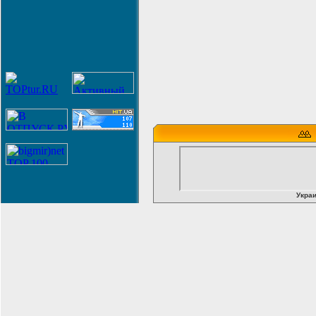
Украи