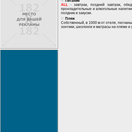
Питание
ALL
- завтрак, поздний завтрак, обе
прохладительные и алкогольные напитки
полдник и закуски.
Пляж
Собственный, в 1000 м от отеля, песчан
зонтики, шезлонги и матрасы на пляже и 