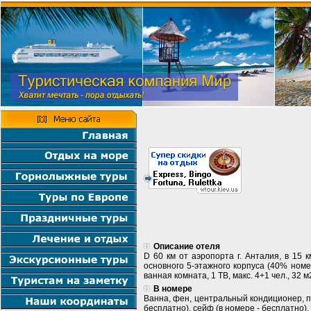
Описание отеля
D 60 км от аэропорта г. Анталия, в 15 
основного 5-этажного корпуса (40% номер
ванная комната, 1 ТВ, макс. 4+1 чел., 32 м2
В номере
Ванна, фен, центральный кондиционер, п
бесплатно), сейф (в номере - бесплатно),