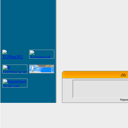
Украи