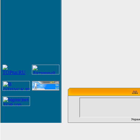
Украи