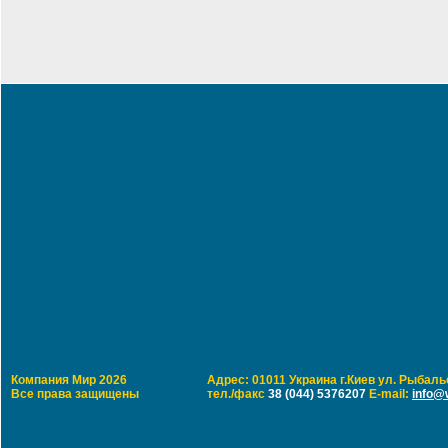
Компания Мир 2026
Адрес: 01011 Украина г.Киев ул. Рыбальс
Все права защищены
тел./факс
38 (044) 5376207
E-mail:
info@w