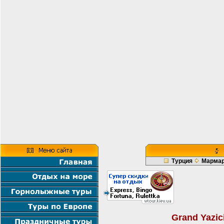
Турция
Марма
Grand Yazic