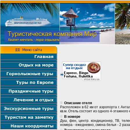
Описание отеля
Расположен в 62 км от аэропорта г. Антал
кв.м. Отель состоит из одного 4-этажного ко
В номере
Душ, фен, центр. кондиционер, ТВ, теле
номера - ежедневно, смена белья - 2 раза