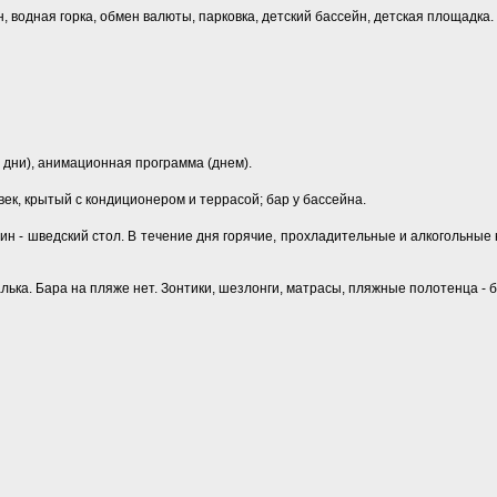
, водная горка, обмен валюты, парковка, детский бассейн, детская площадка.
 дни), анимационная программа (днем).
ек, крытый с кондиционером и террасой; бар у бассейна.
жин - шведский стол. В течение дня горячие, прохладительные и алкогольные 
алька. Бара на пляже нет. Зонтики, шезлонги, матрасы, пляжные полотенца - 