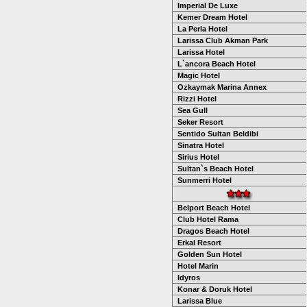
Imperial De Luxe
Kemer Dream Hotel
La Perla Hotel
Larissa Club Akman Park
Larissa Hotel
L`ancora Beach Hotel
Magic Hotel
Ozkaymak Marina Annex
Rizzi Hotel
Sea Gull
Seker Resort
Sentido Sultan Beldibi
Sinatra Hotel
Sirius Hotel
Sultan`s Beach Hotel
Sunmerri Hotel
Belport Beach Hotel
Club Hotel Rama
Dragos Beach Hotel
Erkal Resort
Golden Sun Hotel
Hotel Marin
Idyros
Konar & Doruk Hotel
Larissa Blue