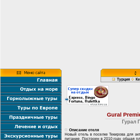
Турция
К
Gural Premi
Гурал 
Описание отеля
Новый отель в поселке Текирова для ак
питание. Построен в 2010 году, общая п