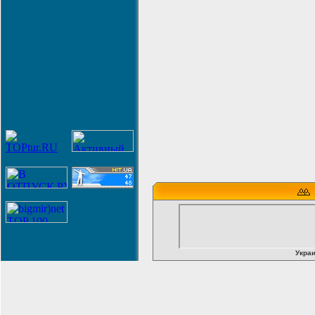
Украи