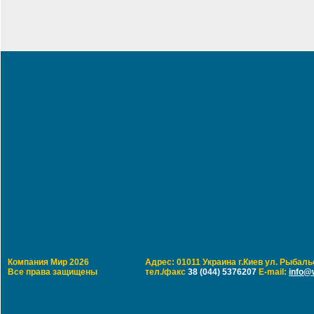
Компания Мир 2026
Адрес: 01011 Украина г.Киев ул. Рыбальс
Все права защищены
тел./факс
38 (044) 5376207
E-mail:
info@w