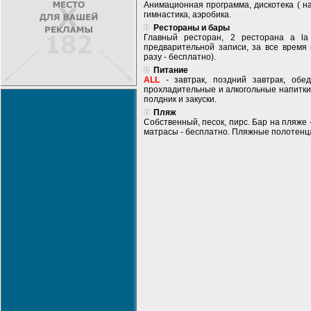
Анимационная программа, дискотека ( на
гимнастика, аэробика.
Рестораны и бары
Главный ресторан, 2 ресторана а la 
предварительной записи, за все время
разу - бесплатно).
Питание
ALL
- завтрак, поздний завтрак, обе
прохладительные и алкогольные напитки
полдник и закуски.
Пляж
Собственный, песок, пирс. Бар на пляже -
матрасы - бесплатно. Пляжные полотенца