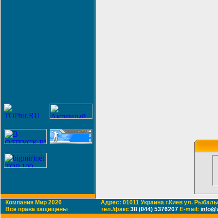
Компания Мир 2026
Адрес: 01011 Украина г.Киев ул. Рыбальс
Все права защищены
тел./факс
38 (044) 5376207
E-mail:
info@w