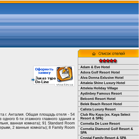
Adam & Eve Hotel
Adora Golf Resort Hotel
Alva Donna Exlusive Hotel
Attaleia Shine Luxury Hotel
Atteleia Holiday Village
Aydinbey Famous Resort
Belconti Resort Hotel
Belek Beach Resort Hotel
Calista Luxury Resort
рта г. Анталия. Общая площадь отеля - 54
Club Riu Kaya (ex. Kaya Select
Resort & SPA)
з одного 6-ти этажного главного здания и
пальня, ванная комната); 91 Standard Room
Cornelia De Luxe Resort
дверьми, 2 ванные комнаты); 8 Family Room
Cornelia Diamond Golf Resort &
SPA
Crystal Family Resort & SPA