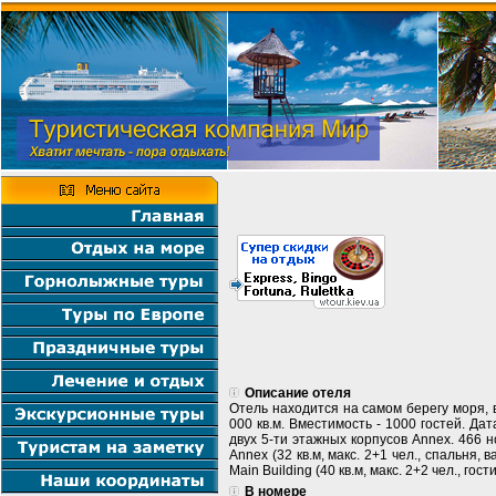
Описание отеля
Отель находится на самом берегу моря, в
000 кв.м. Вместимость - 1000 гостей. Да
двух 5-ти этажных корпусов Annex. 466 но
Annex (32 кв.м, макс. 2+1 чел., спальня,
Main Building (40 кв.м, макс. 2+2 чел., го
В номере