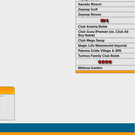
Xanadu Resort
Zeynep Golf
Zeynep Resort
Club Asteria Belek
Club Gura lPremier (ex. Club Ali
Bey Belek)
Club Mega Saray
Magic Life Waterworld Imperial
Paloma Grida Village & SPA
Turtess Family Club Belek
Melissa Garden