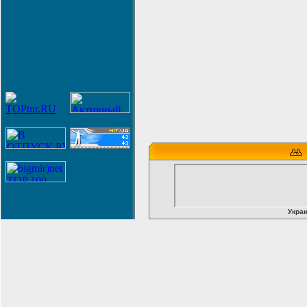
Украи