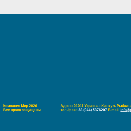
Компания Мир 2026
Адрес: 01011 Украина г.Киев ул. Рыбальс
Все права защищены
тел./факс
38 (044) 5376207
E-mail:
info@w