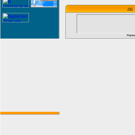
Украи