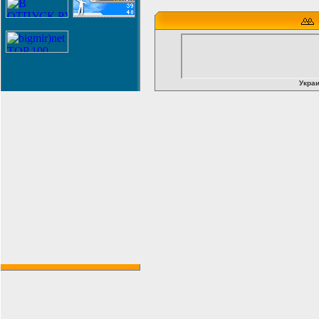
Украи