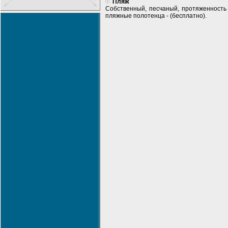
Пляж
Собственный, песчаный, протяженность 1
пляжные полотенца - (бесплатно).