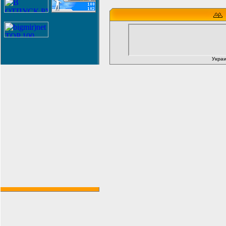
Украи