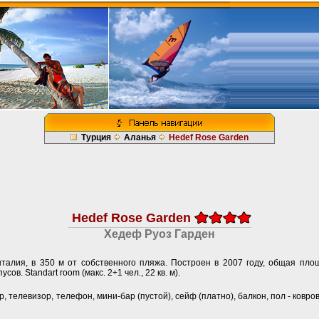
Турция
Аланья
Hedef Rose Garden
Hedef Rose Garden
Хедеф Руоз Гарден
нталия, в 350 м от собственного пляжа. Построен в 2007 году, общая площ
в. Standart room (макс. 2+1 чел., 22 кв. м).
 телевизор, телефон, мини-бар (пустой), сейф (платно), балкон, пол - ковро