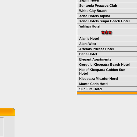
Saphir Hotel
Suntopia Pegasos Club
White City Beach
Xeno Hotels Alpina
Xeno Hotels Sugar Beach Hotel
Yalihan Hotel
Alanis Hotel
Alara West
Artemis Pricess Hotel
Deha Hotel
Elegant Apartments
Gorgulu Kleopatra Beach Hotel
Hedef Kleopatra Golden Sun
Hotel
Kleopatra Micador Hotel
Monte Carlo Hotel
Sun Fire Hotel