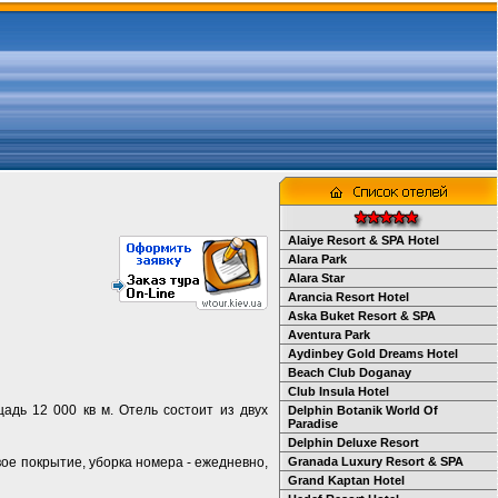
Alaiye Resort & SPA Hotel
Alara Park
Alara Star
Arancia Resort Hotel
Aska Buket Resort & SPA
Aventura Park
Aydinbey Gold Dreams Hotel
Beach Club Doganay
Club Insula Hotel
адь 12 000 кв м. Отель состоит из двух
Delphin Botanik World Of
Paradise
Delphin Deluxe Resort
вое покрытие, уборка номера - ежедневно,
Granada Luxury Resort & SPA
Grand Kaptan Hotel