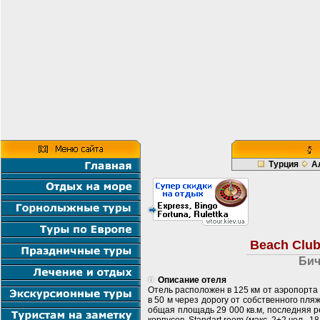
Турция
А
Beach Clu
Бич
Описание отеля
Отель расположен в 125 км от аэропорта г.
в 50 м через дорогу от собственного пля
общая площадь 29 000 кв.м, последняя ре