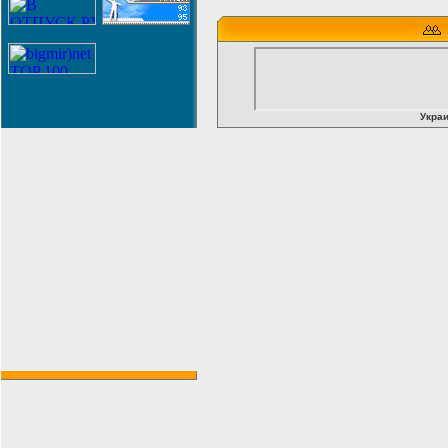
Украи