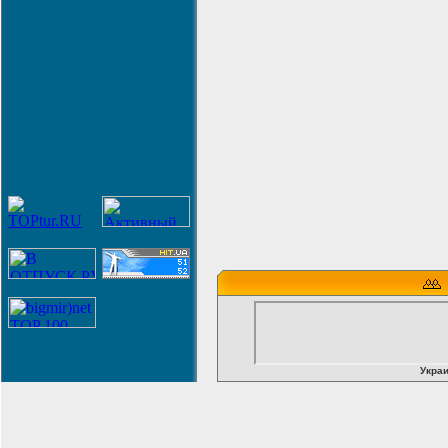
Украи