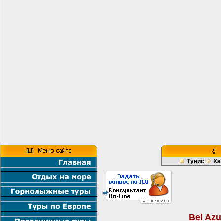
Тунис
Ха
Bel Azu