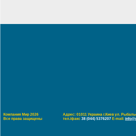
Компания Мир 2026
Адрес: 01011 Украина г.Киев ул. Рыбальс
Все права защищены
тел./факс
38 (044) 5376207
E-mail:
info@w