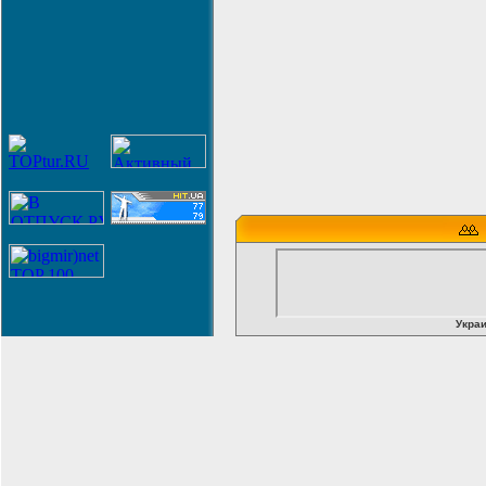
Украи