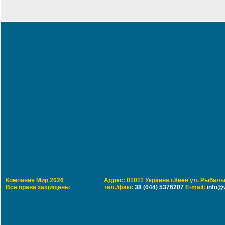
Компания Мир 2026
Адрес: 01011 Украина г.Киев ул. Рыбальс
Все права защищены
тел./факс
38 (044) 5376207
E-mail:
info@w