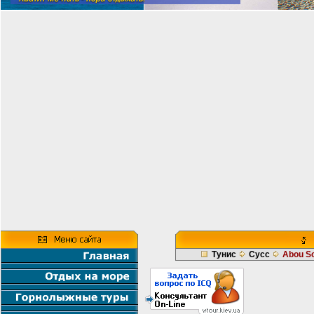
Тунис
Сусс
Abou So