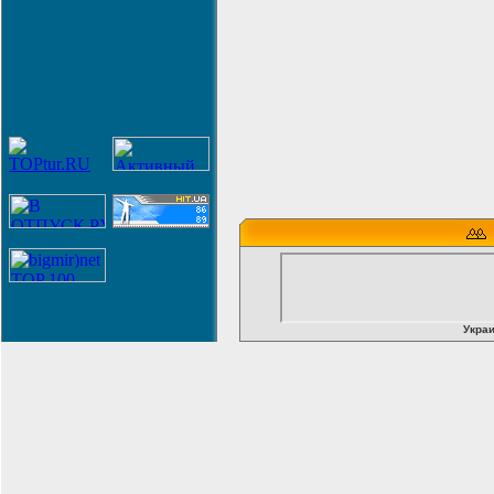
Украи