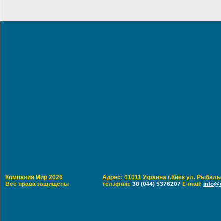
Компания Мир 2026
Адрес: 01011 Украина г.Киев ул. Рыбальс
Все права защищены
тел./факс
38 (044) 5376207
E-mail:
info@w