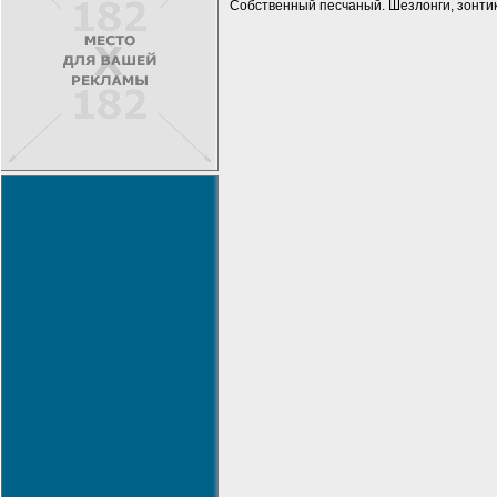
Собственный песчаный. Шезлонги, зонтик