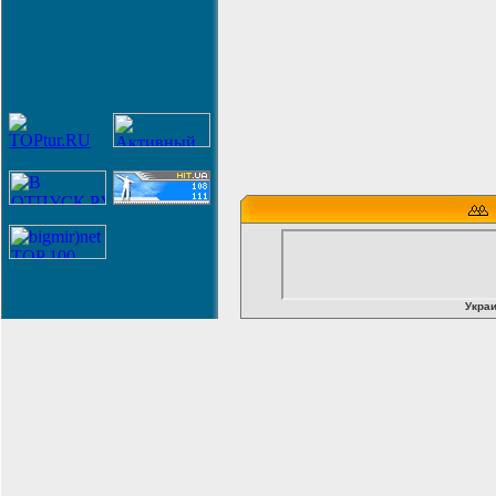
Украи