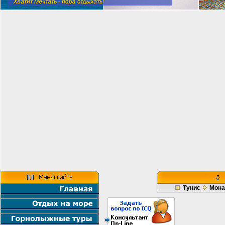
Тунис
Мона