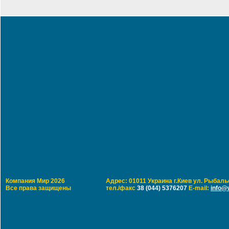
Компания Мир 2026
Адрес: 01011 Украина г.Киев ул. Рыбальс
Все права защищены
тел./факс
38 (044) 5376207
E-mail:
info@w