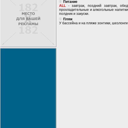
Питание
ALL
- завтрак, поздний завтрак, обе
прохладительные и алкогольные напитки
полдник и закуски.
Пляж
У бассейна и на пляже зонтики, шезлонг