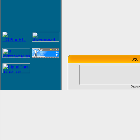
Украи