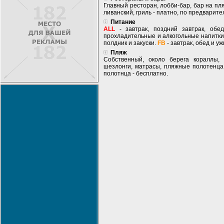
Главный ресторан, лобби-бар, бар на пляж
ливанский, гриль - платно, по предварит
Питание
ALL
- завтрак, поздний завтрак, обе
прохладительные и алкогольные напитки
полдник и закуски.
FB
- завтрак, обед и у
Пляж
Собственный, около берега кораллы, 
шезлонги, матрасы, пляжные полотенца 
полотнца - бесплатно.