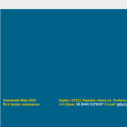
Компания Мир 2026
Адрес: 01011 Украина г.Киев ул. Рыбальс
Все права защищены
тел./факс
38 (044) 5376207
E-mail:
info@w