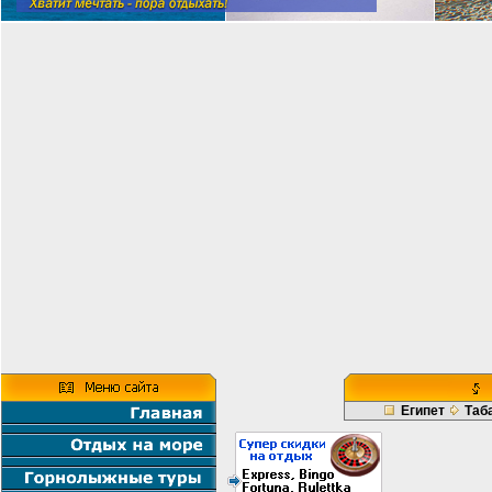
Египет
Таб