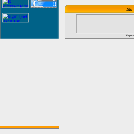
Украи