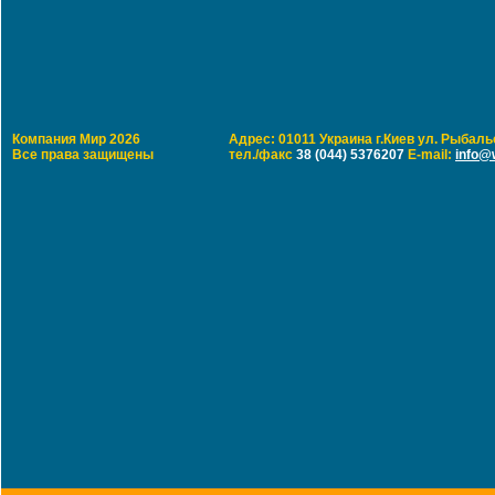
Компания Мир 2026
Адрес: 01011 Украина г.Киев ул. Рыбальс
Все права защищены
тел./факс
38 (044) 5376207
E-mail:
info@w