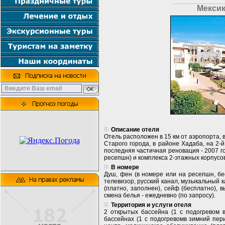
Мексик
Описание отеля
Отель расположен в 15 км от аэропорта, в
Старого города, в районе Хадаба, на 2-й
последняя частичная реновация - 2007 го
ресепшн) и комплекса 2-этажных корпусов. S
В номере
Душ, фен (в номере или на ресепшн, бе
телевизор, русский канал, музыкальный 
(платно, заполнен), сейф (бесплатно), 
смена белья - ежедневно (по запросу).
Территория и услуги отеля
2 открытых бассейна (1 с подогревом 
бассейнах (1 с подогревомв зимний пери