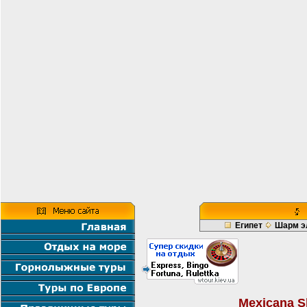
Египет
Шарм э
Mexicana S