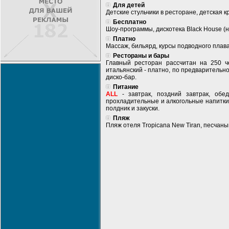
Для детей
Детские стульчики в ресторане, детская к
Бесплатно
Шоу-программы, дискотека Black House (н
Платно
Массаж, бильярд, курсы подводного плава
Рестораны и бары
Главный ресторан рассчитан на 250 чел
итальянский - платно, по предварительно
диско-бар.
Питание
ALL
- завтрак, поздний завтрак, обе
прохладительные и алкогольные напитки
полдник и закуски.
Пляж
Пляж отеля Tropicana New Tiran, песчаны