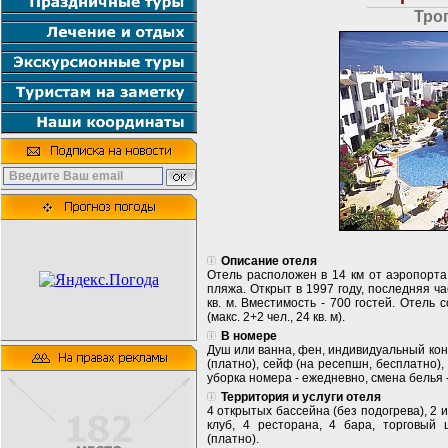
Тро
Описание отеля
Отель расположен в 14 км от аэропорта,
пляжа. Открыт в 1997 году, последняя ч
кв. м. Вместимость - 700 гостей. Отель 
(макс. 2+2 чел., 24 кв. м).
В номере
Душ или ванна, фен, индивидуальный кон
(платно), сейф (на ресепшн, бесплатно),
уборка номера - ежедневно, смена белья -
Территория и услуги отеля
4 открытых бассейна (без подогрева), 2 
клуб, 4 ресторана, 4 бара, торговый 
(платно).