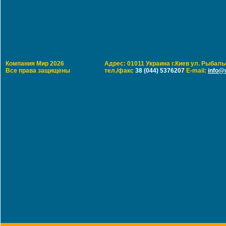
Компания Мир 2026
Адрес: 01011 Украина г.Киев ул. Рыбальс
Все права защищены
тел./факс
38 (044) 5376207
E-mail:
info@w