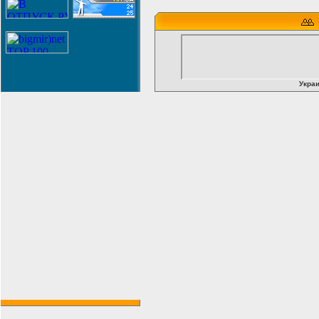
Украи