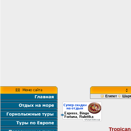
Египет
Шарм
Tropican