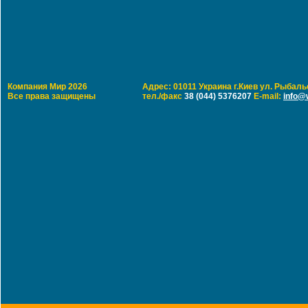
Компания Мир 2026
Адрес: 01011 Украина г.Киев ул. Рыбальс
Все права защищены
тел./факс
38 (044) 5376207
E-mail:
info@w