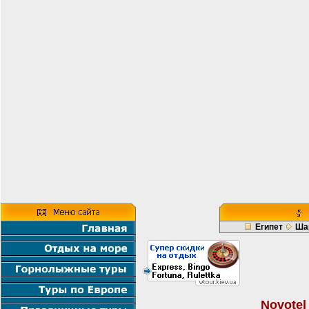
Египет
Ша
Novotel