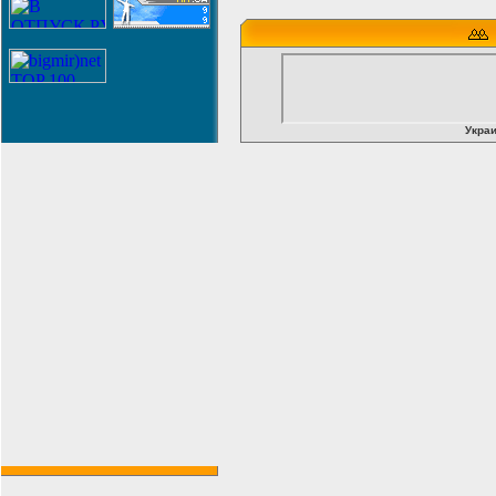
Украи