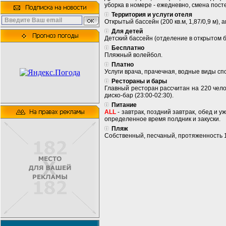
уборка в номере - ежедневно, смена посте
Территория и услуги отеля
Открытый бассейн (200 кв.м, 1,87/0,9 м),
Для детей
Детский бассейн (отделение в открытом бас
Бесплатно
Пляжный волейбол.
Платно
Услуги врача, прачечная, водные виды сп
Рестораны и бары
Главный ресторан рассчитан на 220 челове
диско-бар (23:00-02:30).
Питание
ALL
- завтрак, поздний завтрак, обед и у
определенное время полдник и закуски.
Пляж
Собственный, песчаный, протяженность 16