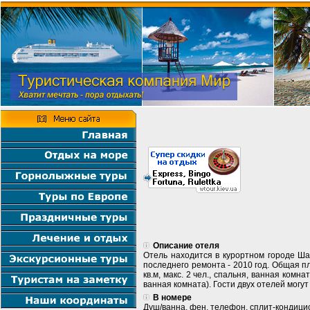
Описание отеля
Отель находится в курортном городе Шар
последнего ремонта - 2010 год. Общая пло
кв.м, макс. 2 чел., спальня, ванная комнат
ванная комната). Гости двух отелей могу
В номере
Душ/ванна, фен, телефон, сплит-кондицио