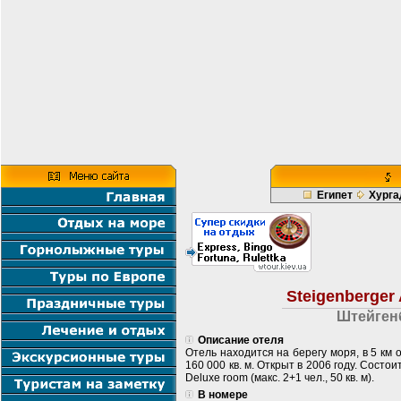
Египет
Хурга
Steigenberger
Штейген
Описание отеля
Отель находится на берегу моря, в 5 км 
160 000 кв. м. Открыт в 2006 году. Состо
Deluxe room (макс. 2+1 чел., 50 кв. м).
В номере