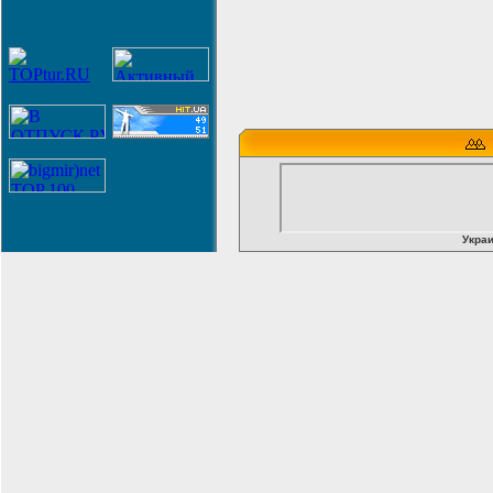
Украи