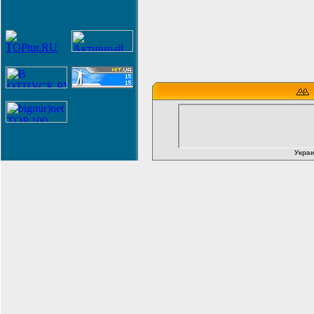
Украи