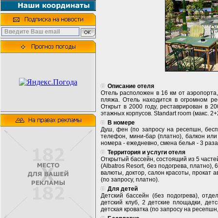
Описание отеля
Отель расположен в 16 км от аэропорта, 
пляжа. Отель находится в огромном рес
Открыт в 2000 году, реставрирован в 20
этажных корпусов. Standart room (макс. 2+2 
В номере
Душ, фен (по запросу на ресепшн, беспл
телефон, мини-бар (платно), балкон или 
номера - ежедневно, смена белья - 3 раза 
Территория и услуги отеля
Открытый бассейн, состоящий из 5 частей
(Albatros Resort, без подогрева, платно)
валюты, доктор, салон красоты, прокат а
(по запросу, платно).
Для детей
Детский бассейн (без подогрева), отде
детский клуб, 2 детские площадки, детс
детская кроватка (по запросу на ресепшн,