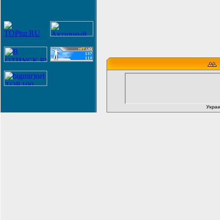
Украи