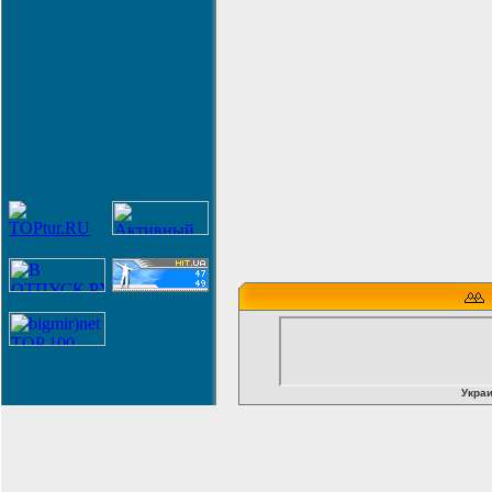
Украи