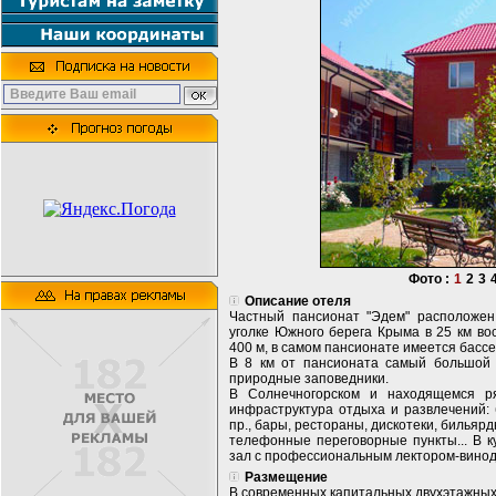
Фото :
1
2
3
Описание отеля
Частный пансионат "Эдем" расположен
уголке Южного берега Крыма в 25 км во
400 м, в самом пансионате имеется бассе
В 8 км от пансионата самый большой 
природные заповедники.
В Солнечногорском и находящемся ря
инфраструктура отдыха и развлечений: 
пр., бары, рестораны, дискотеки, билья
телефонные переговорные пункты... В к
зал с профессиональным лектором-вино
Размещение
В современных капитальных двухэтажных 