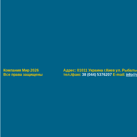
Компания Мир 2026
Адрес: 01011 Украина г.Киев ул. Рыбальс
Все права защищены
тел./факс
38 (044) 5376207
E-mail:
info@w