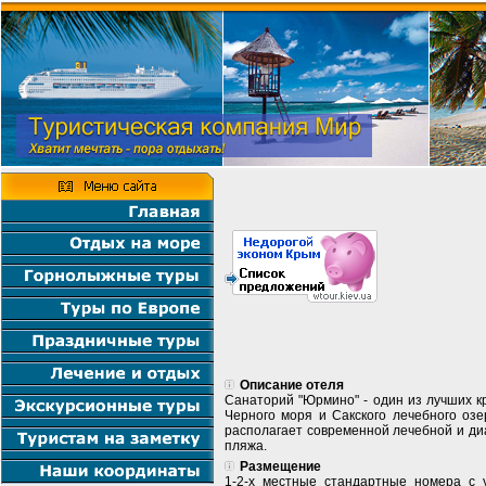
Описание отеля
Санаторий "Юрмино" - один из лучших к
Черного моря и Сакского лечебного озе
располагает современной лечебной и диа
пляжа.
Размещение
1-2-х местные стандартные номера с у