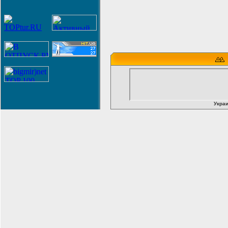
Украи