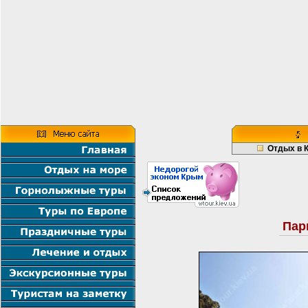
Отдых в 
Пар