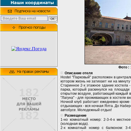
Фото :
Описание отеля
Hostel "Парковый" расположен в централ
котором жизнь не затихает ни на минуту
Старинное 2-х этажное здание хостела 
парка, который раскинулся на площади 
открытом воздухе, работающий каждый в
"Лагуна" - для проживающих в хостеле вх
Ночной клуб работает ежедневно кроме п
отдыхающих - вся ночная Ялта. До Набе
автобусе. Молодежный отдых!
Размещение
1-но комнатный номер: 2-3-4-х местное
(холодная вода).
2-х комнатный номер с балконом: 3-4