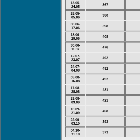
13.05-
367
24.05
25.05-
380
05.06
06.06-
398
17.06
18.06-
408
29.06
30.06-
476
11.07
12.07-
492
23.07
24.07-
492
04.08
05.08-
492
16.08
17.08-
481
28.08
29.08-
421
09.09
10.09-
408
21.09
22.09-
393
03.10
04.10-
373
31.10