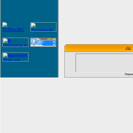
Украи