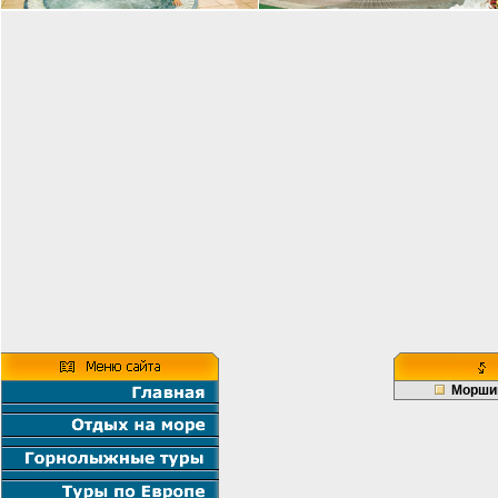
Морши