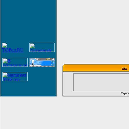
Украи