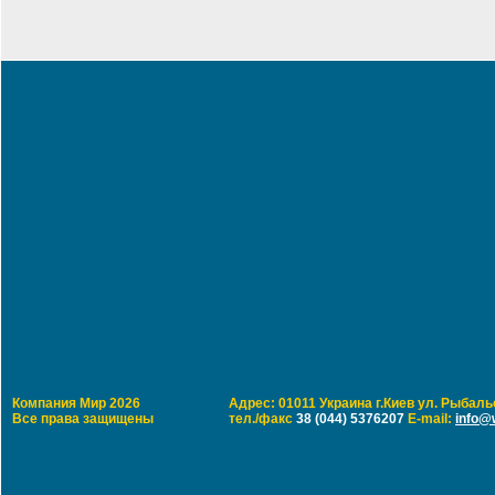
Компания Мир 2026
Адрес: 01011 Украина г.Киев ул. Рыбальс
Все права защищены
тел./факс
38 (044) 5376207
E-mail:
info@w