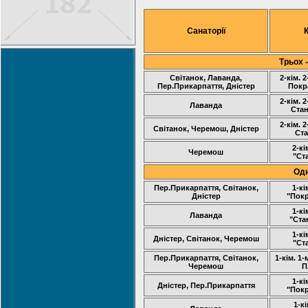
Санаторії
Трьох 
Світанок, Лаванда,
2-кім. 
Пер.Прикарпаття, Дністер
Покр
2-кім. 
Лаванда
Стан
2-кім. 
Світанок, Черемош, Дністер
Ста
2-кі
Черемош
"Ст
Одн
Пер.Прикарпаття, Світанок,
1-кі
Дністер
"Пок
1-кі
Лаванда
"Ста
1-кі
Дністер, Світанок, Черемош
"Ст
Пер.Прикарпаття, Світанок,
1-кім. 1
Черемош
П
1-кі
Дністер, Пер.Прикарпаття
"Пок
1-кі