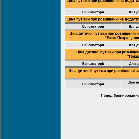
Ціна путівки при розміщенні на додат
Всі санаторії
Для д
Ціна путівки при розміщенні на додат
Всі санаторії
Для д
Ціна дитячої путівки при розміщенні 
"Люкс Покращений
Всі санаторії
Для д
Ціна дитячої путівки при розміще
"Покр
Всі санаторії
Для д
Ціна дитячої путівки при розміщенні 
Для д
Всі санаторії
Перед бронировани