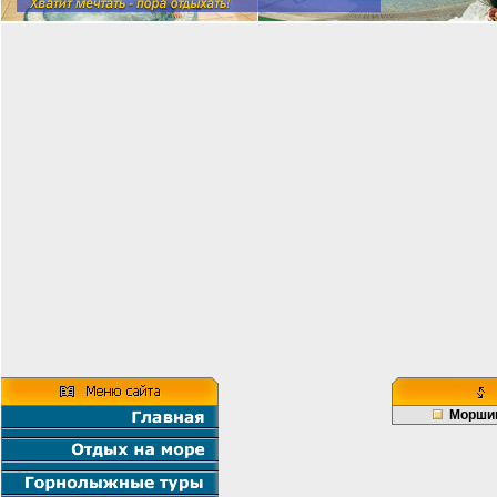
Морши