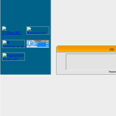
Украи