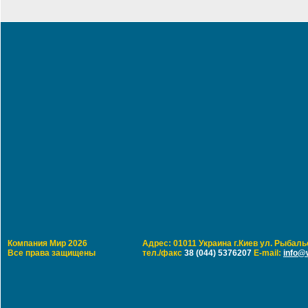
Компания Мир 2026
Адрес: 01011 Украина г.Киев ул. Рыбальс
Все права защищены
тел./факс
38 (044) 5376207
E-mail:
info@w