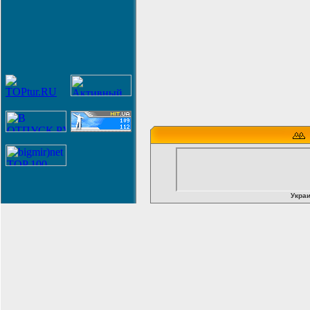
Украи