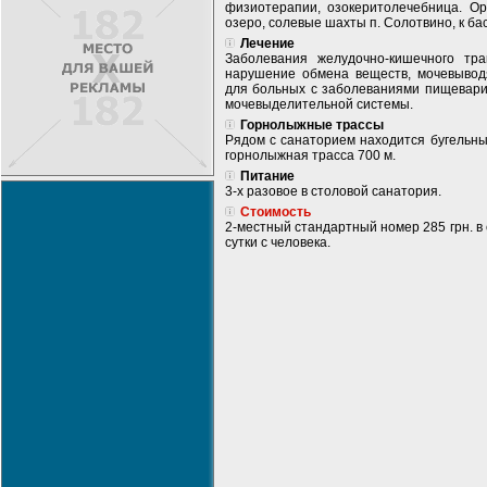
физиотерапии, озокеритолечебница. Орг
озеро, солевые шахты п. Солотвино, к ба
Лечение
Заболевания желудочно-кишечного тр
нарушение обмена веществ, мочевывод
для больных с заболеваниями пищевари
мочевыделительной системы.
Горнолыжные трассы
Рядом с санаторием находится бугельный
горнолыжная трасса 700 м.
Питание
3-х разовое в столовой санатория.
Стоимость
2-местный стандартный номер 285 грн. в с
сутки с человека.