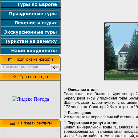
Описание отеля
Расположен в с. Вышково, Хустского райн
берегу реки Тисы у подножья горы Бол
Шаян окружает курортную зону, оставляя
172 человека. Санаторий был открыт в 19
Размещение
2-х местные номера различной степени к
Территория и услуги отеля
Бювет минеральной воды "Шаянская" №
тренажерный зал, танцевальная площадк
и лечебными кабинетами, ингаляторий, 