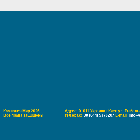
Компания Мир 2026
Адрес: 01011 Украина г.Киев ул. Рыбальс
Все права защищены
тел./факс
38 (044) 5376207
E-mail:
info@w