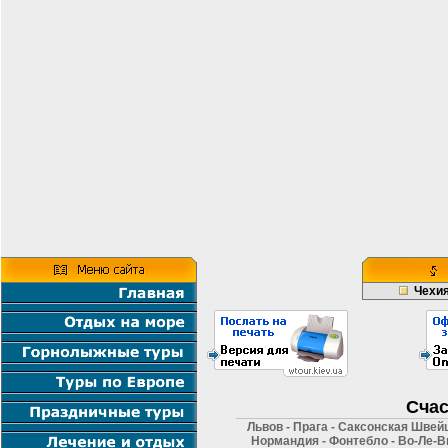
Чехи
Счас
Львов - Прага - Саксонская Швейц
Нормандия - Фонтебло - Во-Ле-Ви