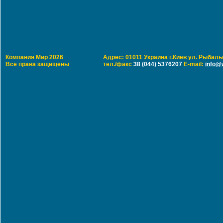
Компания Мир 2026
Адрес: 01011 Украина г.Киев ул. Рыбальс
Все права защищены
тел./факс
38 (044) 5376207
E-mail:
info@w