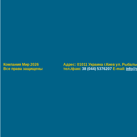
Компания Мир 2026
Адрес: 01011 Украина г.Киев ул. Рыбальс
Все права защищены
тел./факс
38 (044) 5376207
E-mail:
info@w